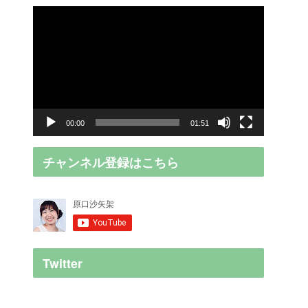
動
画
プ
レ
ー
ヤ
00:00
01:51
ー
チャンネル登録はこちら
Twitter