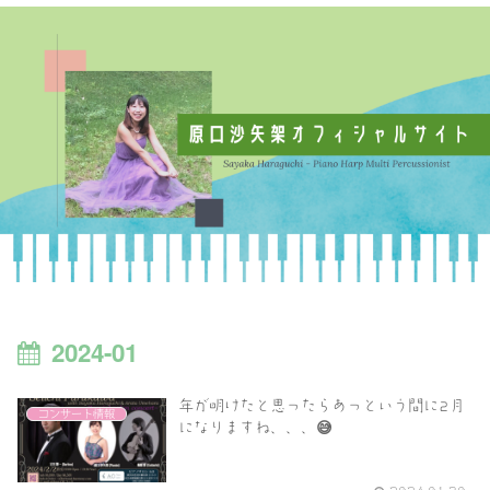
2024-01
年が明けたと思ったらあっという間に2月
コンサート情報
になりますね、、、😅