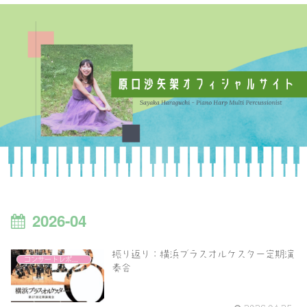
2026-04
振り返り：横浜ブラスオルケスター定期演
コンサートレポート
奏会