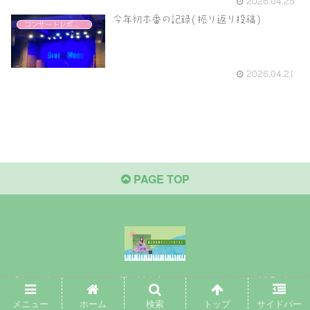
2026.04.25
今年初本番の記録(振り返り投稿)
コンサートレポート
2026.04.21
PAGE TOP
Copyright © 2020-2026 原口沙矢架オフィシャルサイト All Rights
Reserved.
メニュー
ホーム
検索
トップ
サイドバー