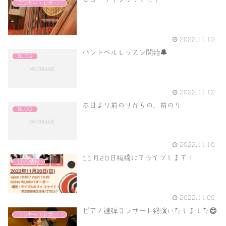
コンサートレポート
2022.11.13
ハンドベルレッスン開始🔔
BLOG
2022.11.12
本日より前のりからの、前のり
BLOG
2022.11.10
11月20日板橋にてライブします！
LIVE情報
2022.11.09
ピアノ連弾コンサート終演いたしました😊
コンサートレポート