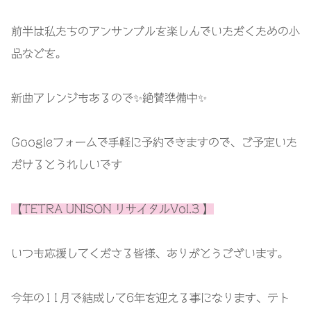
前半は私たちのアンサンブルを楽しんでいただくための小
品などを。
新曲アレンジもあるので✨絶賛準備中✨
Googleフォームで手軽に予約できますので、ご予定いた
だけるとうれしいです
【TETRA UNISON リサイタルVol.3 】
いつも応援してくださる皆様、ありがとうございます。
今年の11月で結成して6年を迎える事になります、テト