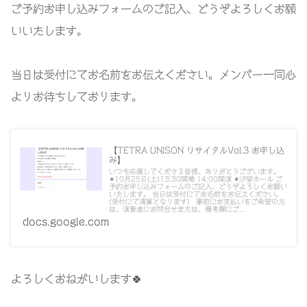
ご予約お申し込みフォームのご記入、どうぞよろしくお願
いいたします。
当日は受付にてお名前をお伝えください。メンバー一同心
よりお待ちしております。
【TETRA UNISON リサイタルVol.3 お申し込
み】
いつも応援してくださる皆様、ありがとうございます。
⚫︎10月25日(土)13:30開場 14:00開演 ⚫︎汐留ホール ご
予約お申し込みフォームのご記入、どうぞよろしくお願い
いたします。 当日は受付にてお名前をお伝えください。
(受付にて清算となります） 事前にお支払いをご希望の方
は、演奏者にお問合せまたは、備考欄にご...
docs.google.com
よろしくおねがいします🍀