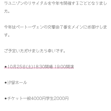
ラユニゾンのリサイタルを今年も開催することとなりまし
た。
今年はベートーヴェンの交響曲７番をメインにお届けしま
す。
ご予定いただけましたら幸いです。
⚫︎10月25日(土)18:30開場 19:00開演
⚫︎汐留ホール
⚫︎チケット一般4000円学生2000円