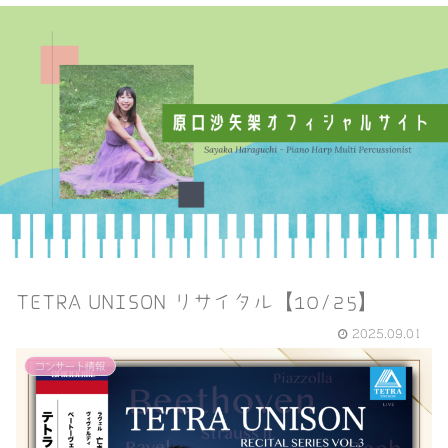
TETRA UNISON リサイタル【10/25】
2025.09.01
コンサート情報