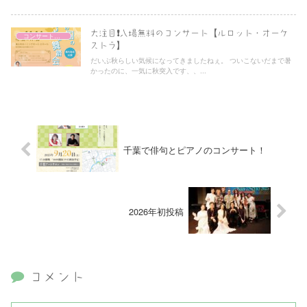
大注目❗️入場無料のコンサート【ルロット・オーケ
コンサート情報
ストラ】
だいぶ秋らしい気候になってきましたねぇ。 ついこないだまで暑
かったのに、一気に秋突入です、、...
千葉で俳句とピアノのコンサート！
2026年初投稿
コメント