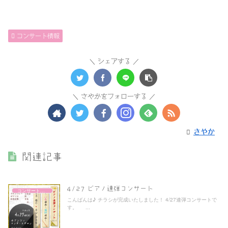
コンサート情報
シェアする
さやかをフォローする
さやか
関連記事
4/27 ピアノ連弾コンサート
コンサート情報
こんばんは♪ チラシが完成いたしました！ 4/27連弾コンサートで
す。 ...