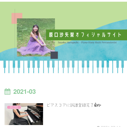
2021-03
ピアスコアに新譜登録完了👍✨
BLOG