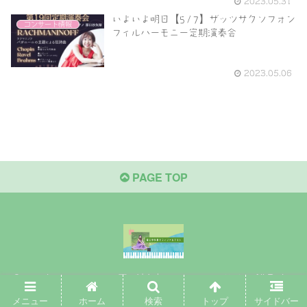
2023.05.31
いよいよ明日【5/7】ザッツサクソフォン
コンサート情報
フィルハーモニー定期演奏会
2023.05.06
PAGE TOP
Copyright © 2020-2026 原口沙矢架オフィシャルサイト All Rights
Reserved.
メニュー
ホーム
検索
トップ
サイドバー