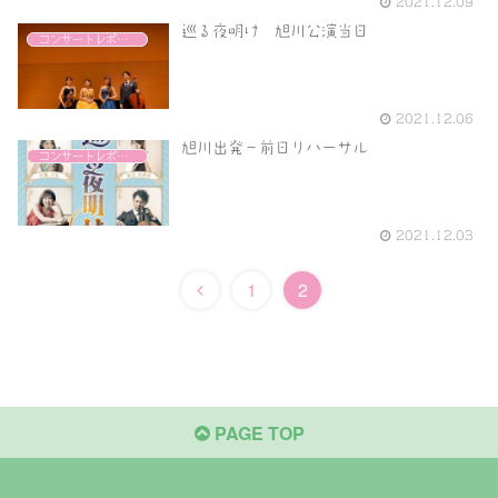
2021.12.09
巡る夜明け 旭川公演当日
コンサートレポート
2021.12.06
旭川出発〜前日リハーサル
コンサートレポート
2021.12.03
1
2
PAGE TOP