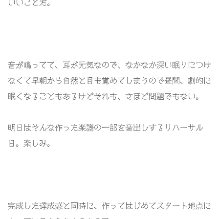
いいことだ。
音が鳴ってて、耳が元気なので、なかなか深い眠りにつけ
なくて早朝から自然と目も覚めてしまうので昼間、劇的に
眠くなることもあるけどそれも、さほど問題でもない。
明日はそんな作った楽譜の一部を音出しするリハーサル
日。楽しみ。
完成した達成感と同時に、作ってはじめてスタート地点に