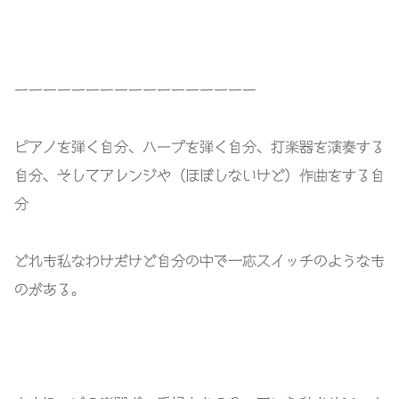
ーーーーーーーーーーーーーーーーー
ピアノを弾く自分、ハープを弾く自分、打楽器を演奏する
自分、そしてアレンジや（ほぼしないけど）作曲をする自
分
どれも私なわけだけど自分の中で一応スイッチのようなも
のがある。