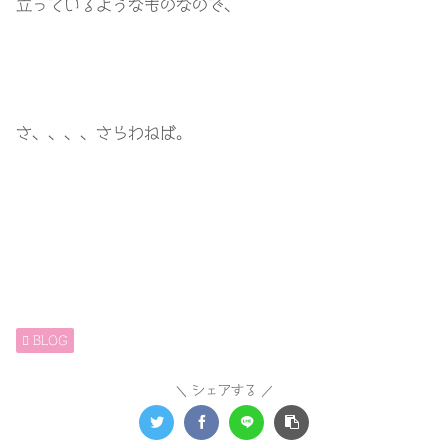
立っているようなものなので、
さ、、、、さらわねば。
BLOG
シェアする