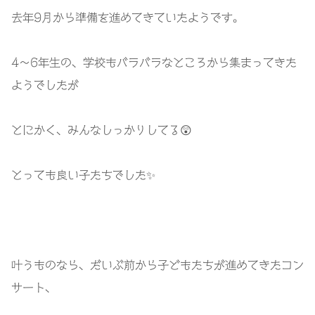
去年
9
月から準備を進めてきていたようです。
4
〜
6
年生の、学校もバラバラなところから集まってきた
ようでしたが
とにかく、みんなしっかりしてる
😲
とっても良い子たちでした
✨
叶うものなら、だいぶ前から子どもたちが進めてきたコン
サート、