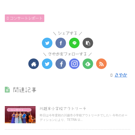
コンサートレポート
シェアする
さやかをフォローする
さやか
関連記事
川越市小学校アウトリーチ
コンサートレポート
昨日は今年度初の川越市小学校アウトリーチでした✨ 今年のオー
ディションにより、TETRA U...