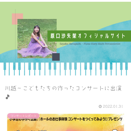
川越〜こどもたちの作ったコンサートに出演
🎵
2022.01.31
コンサートレポート