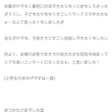
本番だけでなく事前に交流できたらもっとおもしろかった
だろうし、子どもたちももうすこしリラックスできたかな
ぁ
…
なんて思ったりもしましたが
当日だけでも、子供たちとすこしお話しできたりもしたし
何より、会場のお客さまたちのあたたかな空気も相まって
とても良いコンサートになったなぁ、と思いました！
(
小学生のおかげですねー
😍)
おつかれさまでした
👏