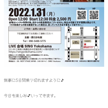
無事に
5
日間乗り切れますように
🎵
今日も楽しみ💕いってきます。