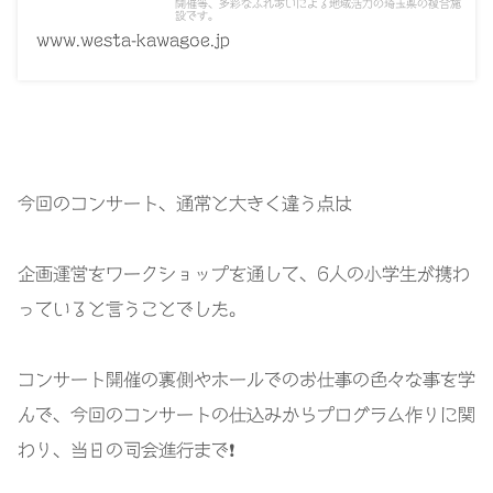
開催等、多彩なふれあいによる地域活力の埼玉県の複合施
設です。
www.westa-kawagoe.jp
今回のコンサート、通常と大きく違う点は
企画運営をワークショップを通して、
6
人の小学生が携わ
っていると言うことでした。
コンサート開催の裏側やホールでのお仕事の色々な事を学
んで、今回のコンサートの仕込みからプログラム作りに関
わり、当日の司会進行まで
❗️