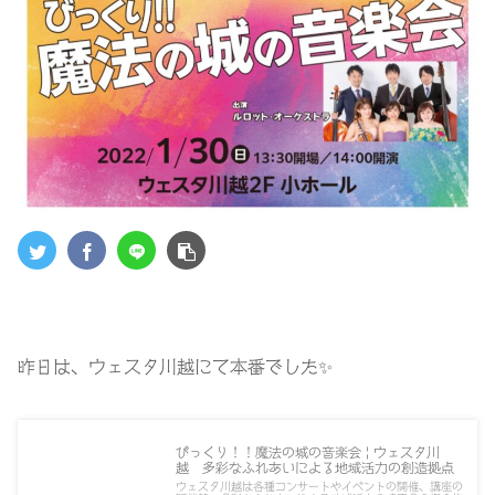
昨日は、ウェスタ川越にて本番でした
✨
びっくり！！魔法の城の音楽会 | ウェスタ川
越 多彩なふれあいによる地域活力の創造拠点
ウェスタ川越は各種コンサートやイベントの開催、講座の