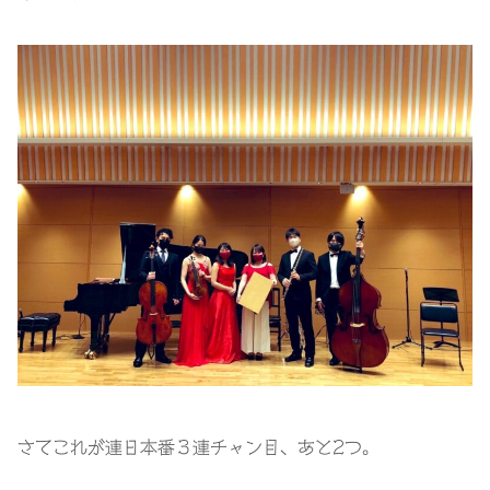
さてこれが連日本番３連チャン目、あと
2
つ。