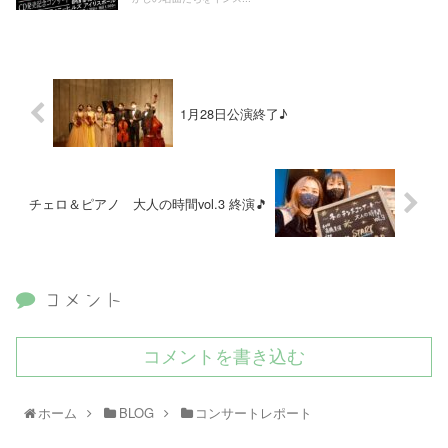
1月28日公演終了♪
チェロ＆ピアノ 大人の時間vol.3 終演🎵
コメント
コメントを書き込む
ホーム
BLOG
コンサートレポート