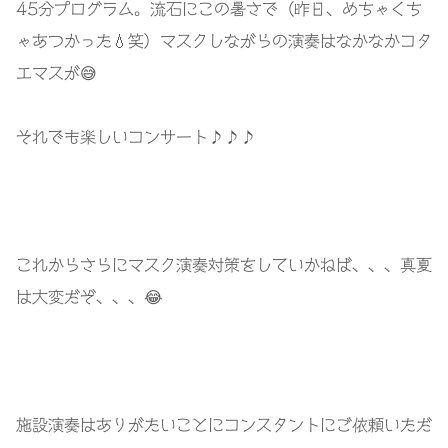
45分プログラム。流石にこの暑さで（昨日、めちゃくち
ゃあつかった💧笑）マスクしながらの演奏はなかなかコタ
エマスが😅
それでも楽しいコンサート♪♪♪
これからさらにマスク演奏対策をしていかねば、、、真夏
は大変だぞ、、、😂
施設演奏はありがたいことにコンスタントにご依頼いただ