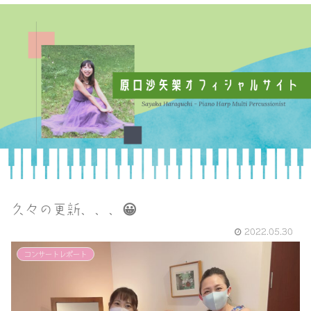
久々の更新、、、😀
2022.05.30
コンサートレポート