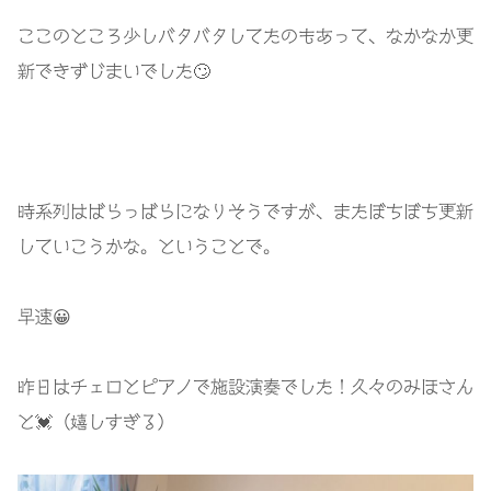
ここのところ少しバタバタしてたのもあって、なかなか更
新できずじまいでした🙄
時系列はばらっばらになりそうですが、またぼちぼち更新
していこうかな。ということで。
早速😀
昨日はチェロとピアノで施設演奏でした！久々のみほさん
と💓（嬉しすぎる）