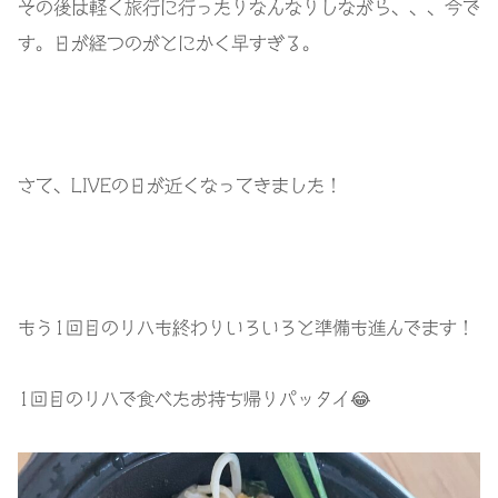
その後は軽く旅行に行ったりなんなりしながら、、、今で
す。日が経つのがとにかく早すぎる。
さて、LIVEの日が近くなってきました！
もう1回目のリハも終わりいろいろと準備も進んでます！
1回目のリハで食べたお持ち帰りパッタイ😂