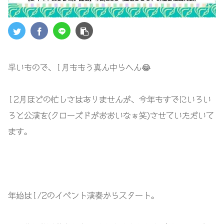
早いもので、1月ももう真ん中らへん😂
12月ほどの忙しさはありませんが、今年もすでにいろい
ろと公演を(クローズドがおおいなぁ笑)させていただいて
ます。
年始は1/2のイベント演奏からスタート。