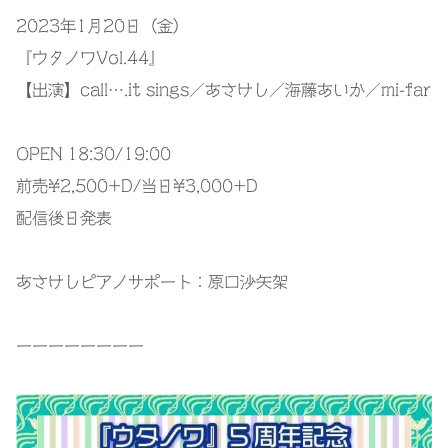
2023年1月20日（金）
『ウタノワVol.44』
【出演】call….it sings／あさけし／海藤あいか／mi-far
OPEN 18:30/19:00
前売¥2,500+D/当日¥3,000+D
配信後日発表
あさけしピアノサポート：原口沙矢架
ーーーーーーーー