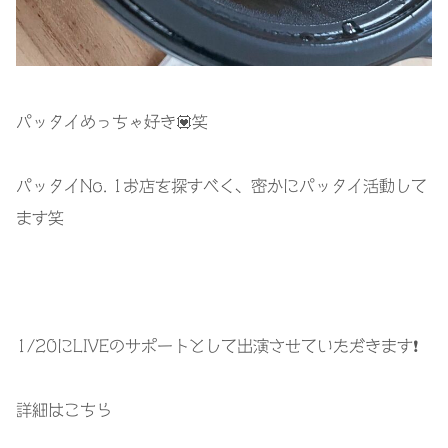
パッタイめっちゃ好き💟笑
パッタイNo. 1お店を探すべく、密かにパッタイ活動して
ます笑
1/20にLIVEのサポートとして出演させていただきます❗️
詳細はこちら