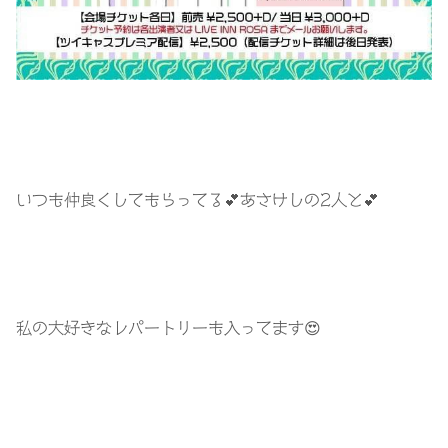
いつも仲良くしてもらってる💕あさけしの2人と💕
私の大好きなレパートリーも入ってます😍