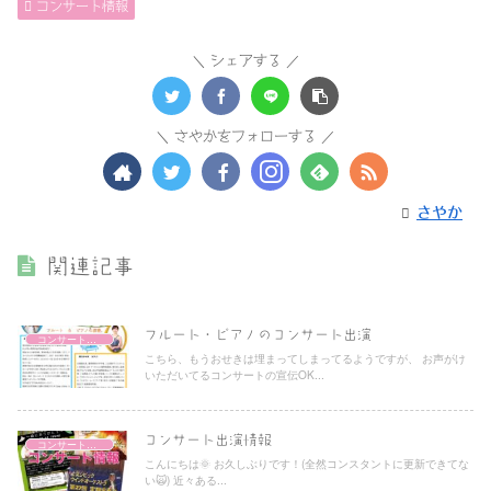
コンサート情報
シェアする
さやかをフォローする
さやか
関連記事
フルート・ピアノのコンサート出演
コンサート情報
こちら、もうおせきは埋まってしまってるようですが、 お声がけ
いただいてるコンサートの宣伝OK...
コンサート出演情報
コンサート情報
こんにちは🌞 お久しぶりです！(全然コンスタントに更新できてな
い🙀) 近々ある...