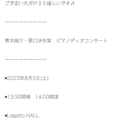
ご予定いただけると嬉しいです🎶
ーーーーーーーーー
青木雄介・原口沙矢架 ピアノデュオコンサート
ーーーーーーーーー
◾️2023年8月5日(土)
◾️13:30開場 14:00開演
◾️Legato HALL