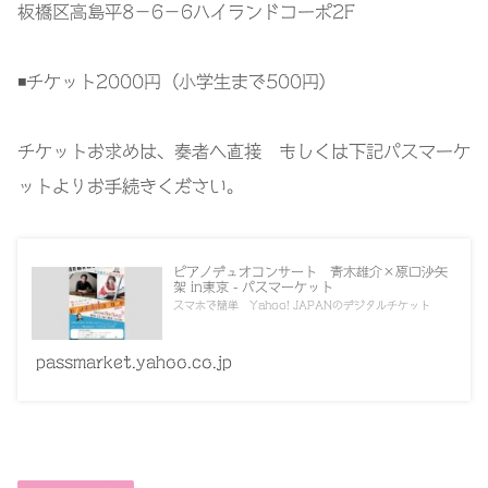
板橋区高島平8−6−6ハイランドコーポ2F
◾️チケット2000円（小学生まで500円）
チケットお求めは、奏者へ直接 もしくは下記パスマーケ
ットよりお手続きください。
ピアノデュオコンサート 青木雄介×原口沙矢
架 in東京 - パスマーケット
スマホで簡単 Yahoo! JAPANのデジタルチケット
passmarket.yahoo.co.jp