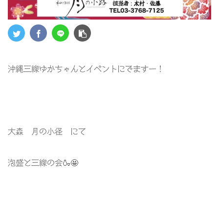
沖縄三線ゆかちゃんとイベントにでますー！
大森 月の小径 にて
泡盛と三線の会🍶🤩