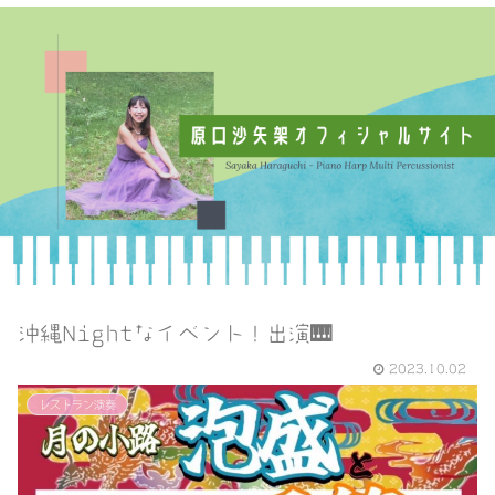
沖縄Nightなイベント！出演🎹
2023.10.02
レストラン演奏