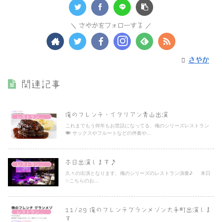
さやかをフォローする
さやか
関連記事
俺のフレンチ・イタリアン青山出演
レストラン演奏
これまでもう何年もお世話になってる、俺のシリーズレストラン
🍽 サックスやフルートなどの伴奏や...
本日出演します♪
レストラン演奏
久々の出演となります、俺のシリーズのレストラン演奏♪ 本日
✨こちらのお...
11/29 俺のフレンチグランメゾン大手町出演しま
レストラン演奏
す