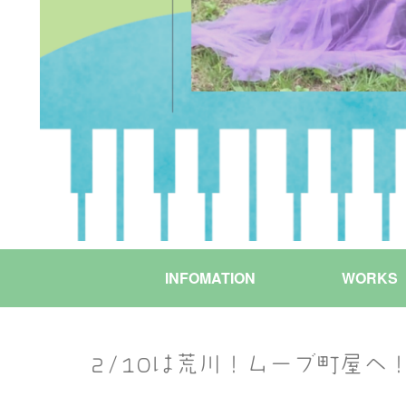
INFOMATION
WORKS
2/10は荒川！ムーブ町屋へ！