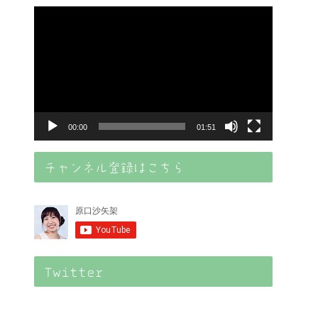
動
画
プ
レ
ー
ヤ
00:00
01:51
ー
チャンネル登録はこちら
Twitter