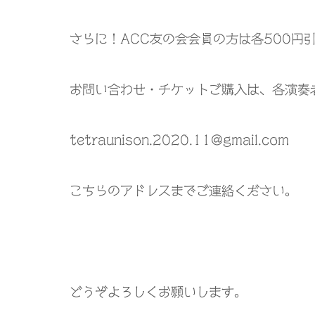
さらに！
ACC
友の会会員の方は各
500
円
お問い合わせ・チケットご購入は、各演奏
tetraunison.2020.11@gmail.com
こちらのアドレスまでご連絡ください。
どうぞよろしくお願いします。