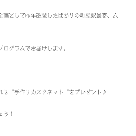
企画として昨年改装したばかりの町屋駅最寄、ム
プログラムでお届けします。
れる
“
手作りカスタネット
“
をプレゼント♪
ょう！