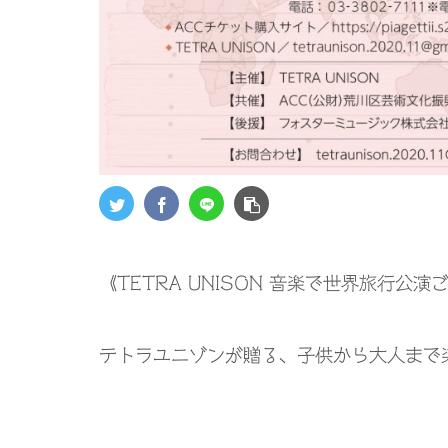
《
TETRA UNISON
音楽で世界旅行公演
テトラユニゾンが贈る、子供から大人まで