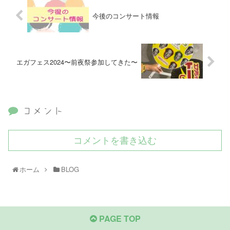
今後のコンサート情報
エガフェス2024〜前夜祭参加してきた〜
コメント
コメントを書き込む
ホーム
BLOG
PAGE TOP