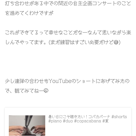
打ち合わせがある中での間近の自主企画コンサートのこと
を進めてくわけですが
これができてるって幸せなことだなーなんて思いながら楽
しんでやってます。(まだ練習はすごい必要だけど😅)
少し連弾の合わせもYouTubeのショートにあげてみたの
で、観てみてねー🤭
暑い日にこそ聴きたい！コパカバーナ #shorts
#piano #duo #copacabana #夏