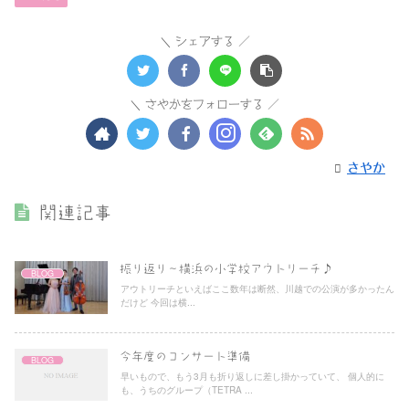
シェアする
さやかをフォローする
さやか
関連記事
振り返り〜横浜の小学校アウトリーチ♪
BLOG
アウトリーチといえばここ数年は断然、川越での公演が多かったん
だけど 今回は横...
今年度のコンサート準備
BLOG
早いもので、もう3月も折り返しに差し掛かっていて、 個人的に
も、うちのグループ（TETRA ...