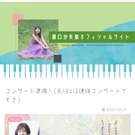
コンサート準備！(8/31は連弾コンサートで
す♪)
2024.08.27
BLOG