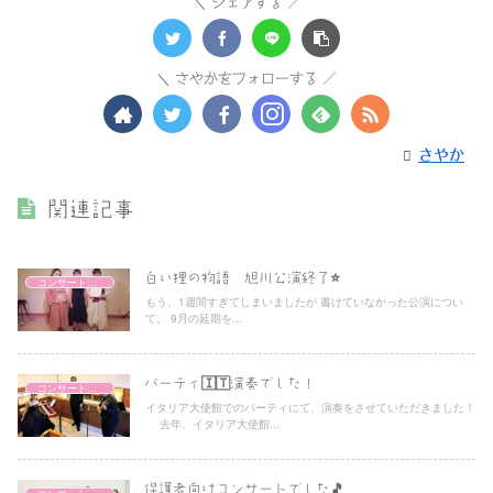
シェアする
さやかをフォローする
さやか
関連記事
白い狸の物語 旭川公演終了⭐️
コンサートレポート
もう、1週間すぎてしまいましたが 書けていなかった公演につい
て。 9月の延期を...
パーティ🇮🇹演奏でした！
コンサートレポート
イタリア大使館でのパーティにて、演奏をさせていただきました！
去年、イタリア大使館...
保護者向けコンサートでした🎵