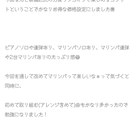
トということでかなりお得な価格設定にしました🉐
ピアノソロや連弾あり、マリンバソロあり、マリンバ連弾
や2台マリンバありのたっぷり感😆
今回を通して改めてマリンバって楽しいなぁって気づくと
同時に、
初めて取り組む(アレンジ含めて)曲もかなり多かったので
勉強になりました！