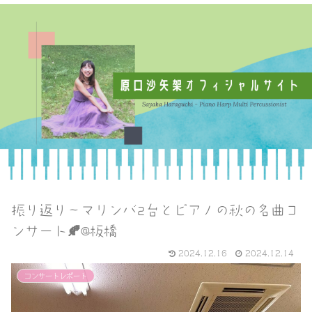
振り返り〜マリンバ2台とピアノの秋の名曲コ
ンサート🍂@板橋
2024.12.16
2024.12.14
コンサートレポート