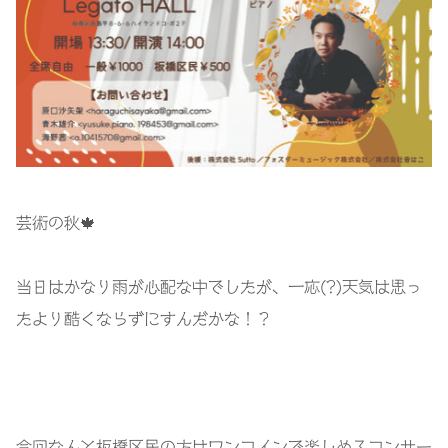
芸術の秋🍁
当日はかなり雨が心配な中でしたが、一応(?)天気は思っ
たより酷くならずにすんだかな！？
今回なんと板橋区民の方はワンコインで楽しめるコンサー