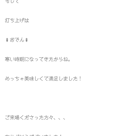
もして
打ち上げは
🍢おでん🍢
寒い時期になってきたからね。
めっちゃ美味しくて満足しました！
ご来場くださった方々、、、