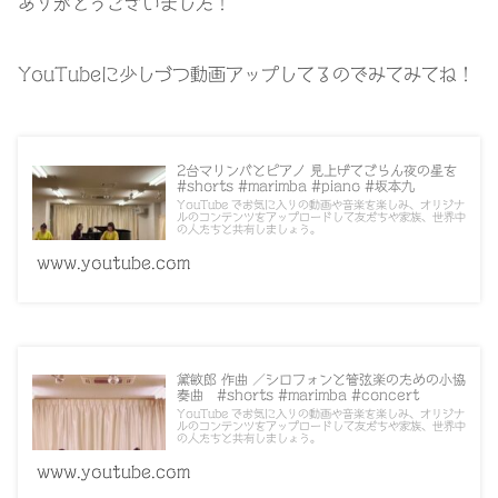
ありがとうございました！
YouTubeに少しづつ動画アップしてるのでみてみてね！
2台マリンバとピアノ 見上げてごらん夜の星を
#shorts #marimba #piano #坂本九
YouTube でお気に入りの動画や音楽を楽しみ、オリジナ
ルのコンテンツをアップロードして友だちや家族、世界中
の人たちと共有しましょう。
www.youtube.com
黛敏郎 作曲 ／シロフォンと管弦楽のための小協
奏曲 #shorts #marimba #concert
YouTube でお気に入りの動画や音楽を楽しみ、オリジナ
ルのコンテンツをアップロードして友だちや家族、世界中
の人たちと共有しましょう。
www.youtube.com