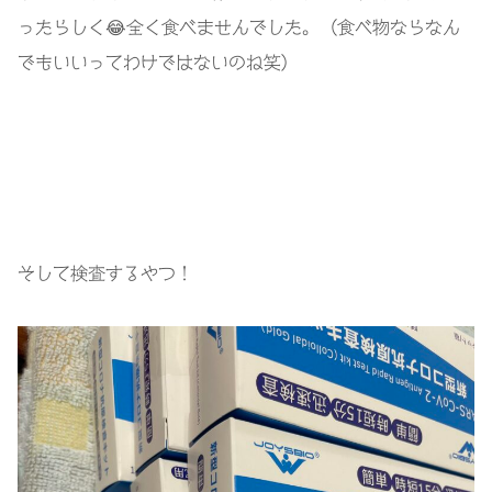
ったらしく😂全く食べませんでした。（食べ物ならなん
でもいいってわけではないのね笑）
そして検査するやつ！