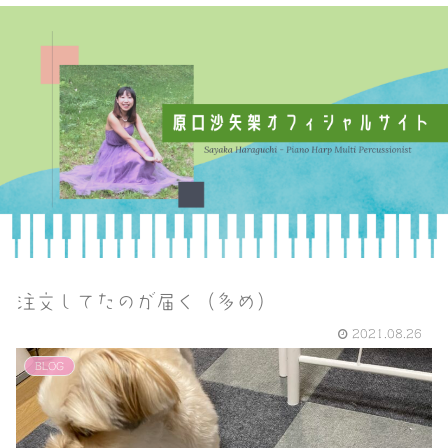
注文してたのが届く（多め）
2021.08.26
BLOG