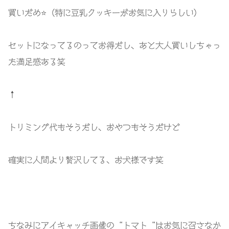
買いだめ⭐️（特に豆乳クッキーがお気に入りらしい）
セットになってるのってお得だし、あと大人買いしちゃっ
た満足感ある笑
↑
トリミング代もそうだし、おやつもそうだけど
確実に人間より贅沢してる、お犬様です笑
ちなみにアイキャッチ画像の“トマト“はお気に召さなか