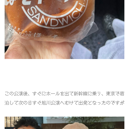
この公演後、すぐにホールを出て新幹線に乗り、東京で宿
泊して次の日すぐ旭川公演へむけて出発となったのですが