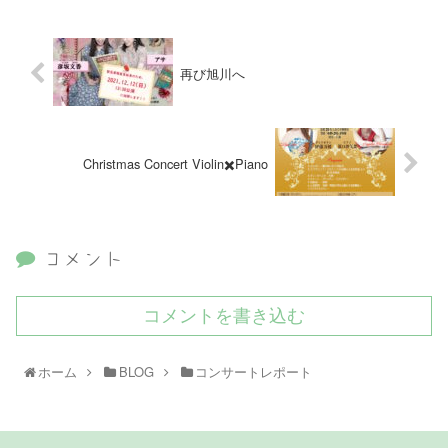
再び旭川へ
Christmas Concert Violin✖️Piano
コメント
コメントを書き込む
ホーム
BLOG
コンサートレポート