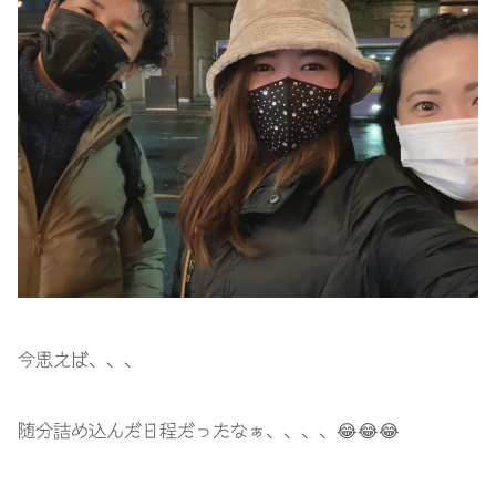
今思えば、、、
随分詰め込んだ日程だったなぁ、、、、
😂😂😂