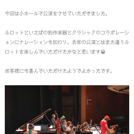
今回は小ホールで公演をさせていただきました。
ルロットといえばの創作楽器とクラシックのコラボレーシ
ョンにナレーション
も加わり、去年の公演とはまた違うル
ロットを楽しんでいただけたかなと思います😀
お客様にも喜んでいただけたようでよかったです。