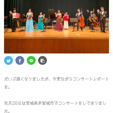
だいぶ遅くなりましたが、今更ながらコンサートレポート
を。
先月
26
日は宮城県多賀城市でコンサートをしておりまし
た。