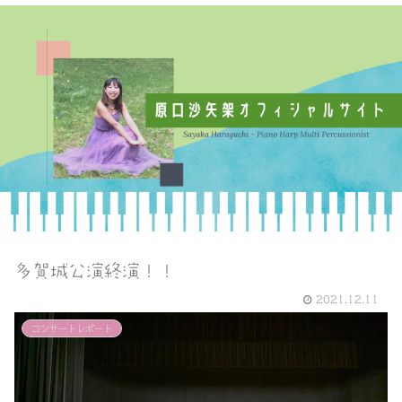
多賀城公演終演！！
2021.12.11
コンサートレポート