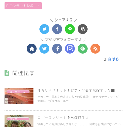
コンサートレポート
シェアする
さやかをフォローする
さやか
関連記事
オカリナサミット！ピアノ伴奏で出演でした🎹
コンサートレポート
オカリナ、日本を代表する方々の祭典🤩 オカリナサミットが、
大田区アプリコホールで ...
ロビーコンサート♪出演終了♪
コンサートレポート
演奏してる写真はありませんが、、、、 何度もお世話になってい