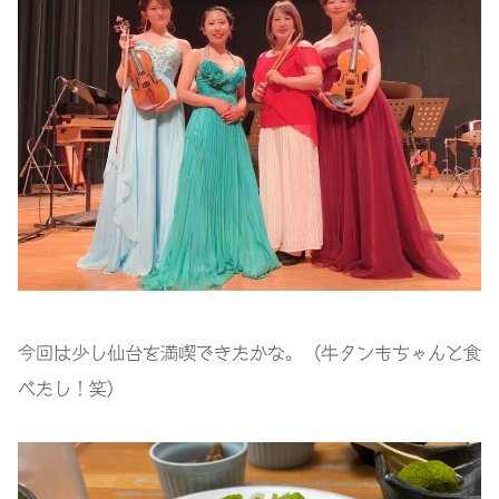
今回は少し仙台を満喫できたかな。（牛タンもちゃんと食
べたし！笑）