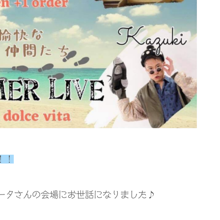
！！
ータさんの会場にお世話になりました♪