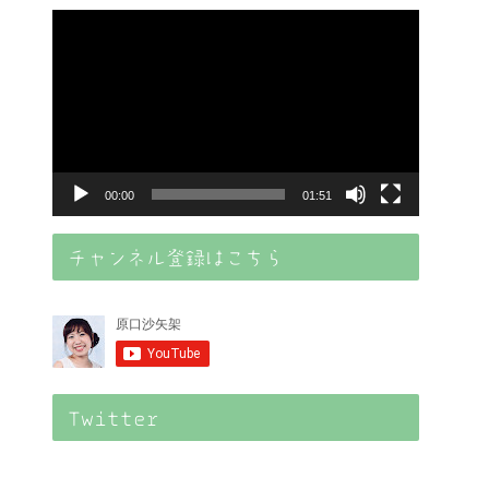
動
画
プ
レ
ー
ヤ
00:00
01:51
ー
チャンネル登録はこちら
Twitter