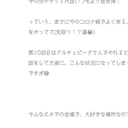
その分チケット代はいつもよりはお得！
っていう、まさに今のコロナ禍でよくある
をやってて
(
先取り！？違
😂)
第
10
回目はドルチェビータさんでやれる
話をしてた後に、こんな状況になってしま
ですが
😅
そんな久々での会場で、大好きな場所なの