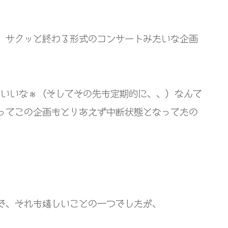
、サクッと終わる形式のコンサートみたいな企画
といいなぁ（そしてその先も定期的に、、）なんて
ってこの企画もとりあえず中断状態となってたの
で、それも嬉しいことの一つでしたが、