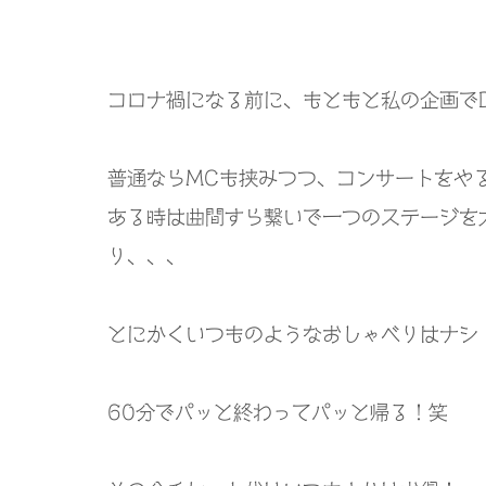
コロナ禍になる前に、もともと私の企画で
普通なら
MC
も挟みつつ、コンサートをや
ある時は曲間すら繋いで一つのステージを
り、、、
とにかくいつものようなおしゃべりはナシ
60
分でパッと終わってパッと帰る！笑