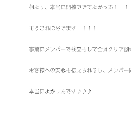
何より、本当に開催できてよかった！！！
もうこれに尽きます！！！！
事前にメンバーで検査もして全員クリア
🙌
お客様への安心も伝えられるし、メンバー
本当によかったです♪♪♪