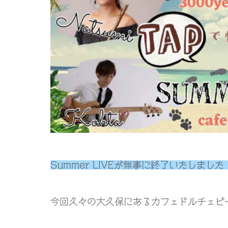
Summer LIVE
が無事に終了いたしました
今回久々の大久保にあるカフェドルチェビ