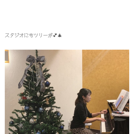
スタジオにもツリーが💕🎄