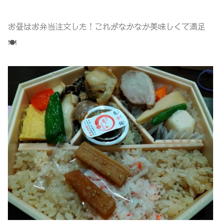
お昼はお弁当注文した！これがなかなか美味しくて満足
🍽