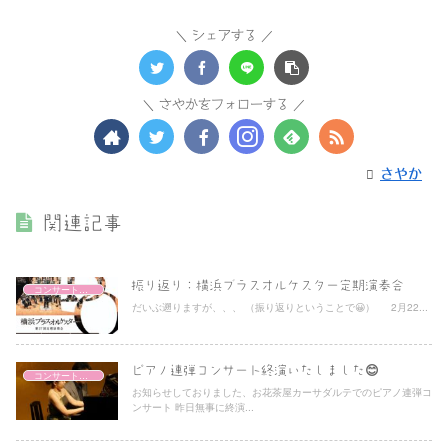
シェアする
さやかをフォローする
さやか
関連記事
振り返り：横浜ブラスオルケスター定期演奏会
コンサートレポート
だいぶ遡りますが、、、 （振り返りということで😀） 2月22...
ピアノ連弾コンサート終演いたしました😊
コンサートレポート
お知らせしておりました、お花茶屋カーサダルテでのピアノ連弾コ
ンサート 昨日無事に終演...