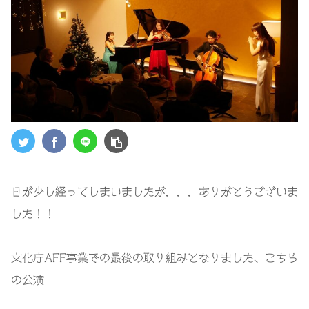
日が少し経ってしまいましたが，，，ありがとうございま
した！！
文化庁AFF事業での最後の取り組みとなりました、こちら
の公演