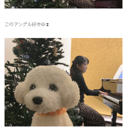
このアングル好き🐶⏬