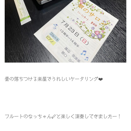
畳の落ちつける楽屋でうれしいケータリング❤️
フルートのなっちゃん🪈と楽しく演奏してきましたー！