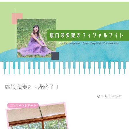
施設演奏2つ🎶終了！
2023.07.26
コンサートレポート