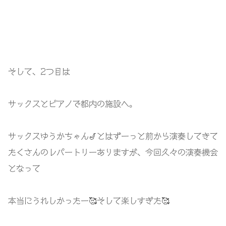
そして、2つ目は
サックスとピアノで都内の施設へ。
サックスゆうかちゃん🎷とはずーっと前から演奏してきて
たくさんのレパートリーありますが、今回久々の演奏機会
となって
本当にうれしかったー🥰そして楽しすぎた🥰