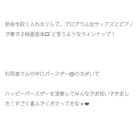
新曲も取り入れたりして、プログラムはサックスとピアノ
で奏でる映画音楽🎞️ と言うようなラインナップ！
利用者さんの中にバースデー🎂の方がいて
ハッピーバースデーを演奏してみんなでお祝いできまし
た！すごく喜んでくださってたなぁ❤️