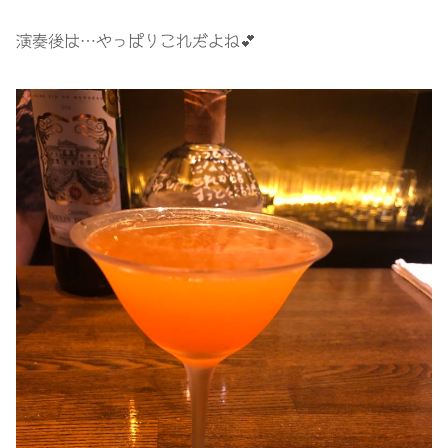
演奏後は…やっぱりこれだよね💕