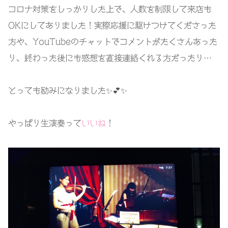
コロナ対策をしっかりした上で、人数を制限して来店も
OKにしてありました！実際応援に駆けつけてくださった
方や、YouTubeのチャットでコメントがたくさんあった
り、終わった後にも感想を直接連絡くれる方だったり…
とっても励みになりました✨💕✨
やっぱり生演奏って
いいね
！