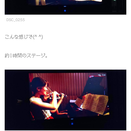
DSC_0255
こんな感じで(^ ^)
約1時間のステージ。