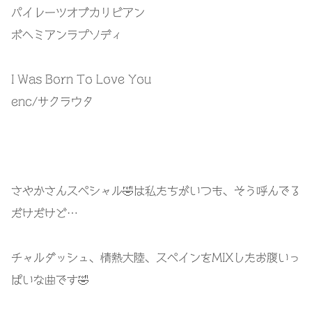
パイレーツオブカリビアン
ボヘミアンラプソディ
I Was Born To Love You
enc/サクラウタ
さやかさんスペシャル🤣は私たちがいつも、そう呼んでる
だけだけど…
チャルダッシュ、情熱大陸、スペインをMIXしたお腹いっ
ぱいな曲です🤣