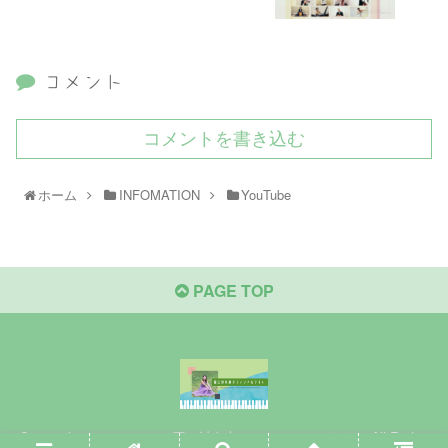
コメント
コメントを書き込む
ホーム
INFOMATION
YouTube
PAGE TOP
Copyright © 2020-2026 原口沙矢架オフィシャルサイト All Rights