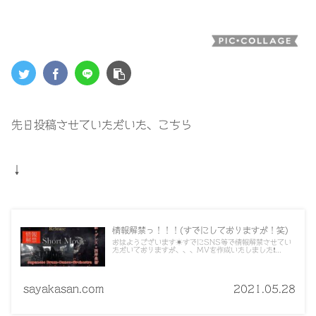
先日投稿させていただいた、こちら
↓
情報解禁っ！！！(すでにしておりますが！笑)
おはようございます☀️すでにSNS等で情報解禁させてい
ただいておりますが、、、MVを作成いたしました❗...
sayakasan.com
2021.05.28