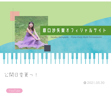
公開日変更っ！
2021.05.30
YouTube