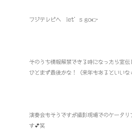
フジテレビへ let’s go👉
そのうち情報解禁できる時になったら宣伝
ひとまず最後かな！（来年もあるといいなぁ
演奏会もそうですが撮影現場でのケータリ
す💕笑