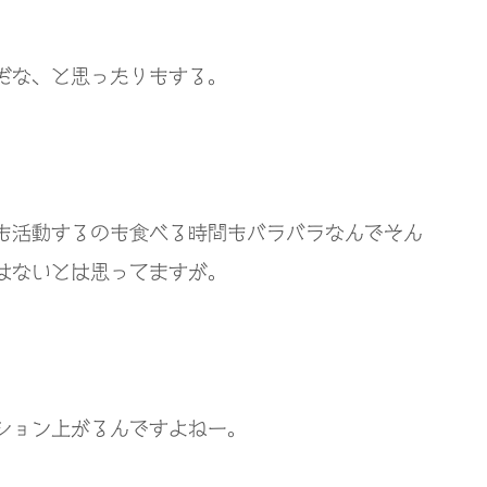
だな、と思ったりもする。
も活動するのも食べる時間もバラバラなんでそん
はないとは思ってますが。
ション上がるんですよねー。