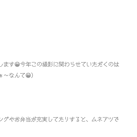
します😀今年この撮影に関わらせていただくのは
〜なんて😀）
ングやお弁当が充実してたりすると、ムネアツで