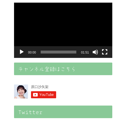
動
画
プ
レ
ー
ヤ
00:00
01:51
ー
チャンネル登録はこちら
Twitter