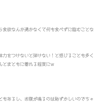
ら食欲なんか湧かなくて何も食べずに臨むことな
体力をつけないと弾けない！と感じることも多く
んとまともに着れる程度にw
ともあるし、お腹が鳴るのは恥ずかしいのでちゃ